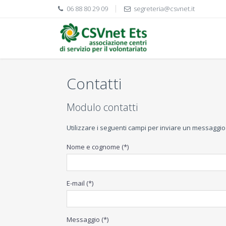
06 88 80 29 09
segreteria@csvnet.it
Contatti
Modulo contatti
Utilizzare i seguenti campi per inviare un messaggio
Nome e cognome (*)
E-mail (*)
Messaggio (*)