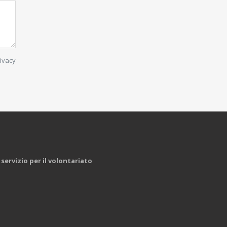
rivacy
servizio per il volontariato